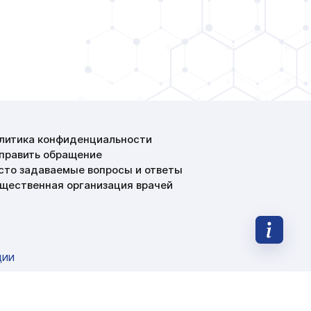
литика конфиденциальности
править обращение
сто задаваемые вопросы и ответы
щественная организация врачей
ции