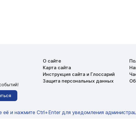
О сайте
По
Карта сайта
На
Инструкция сайта и Глоссарий
Ча
Защита персональных данных
Об
событий!
аться
е её и нажмите Ctrl+Enter для уведомления администра