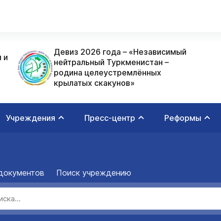
Девиз 2026 года – «Независимый
 и
нейтральный Туркменистан –
родина целеустремлённых
крылатых скакунов»
Учреждения
Пресс-центр
Реформы
документов
Поиск учреждению