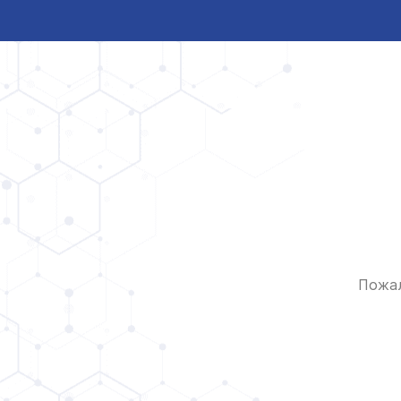
Пожал