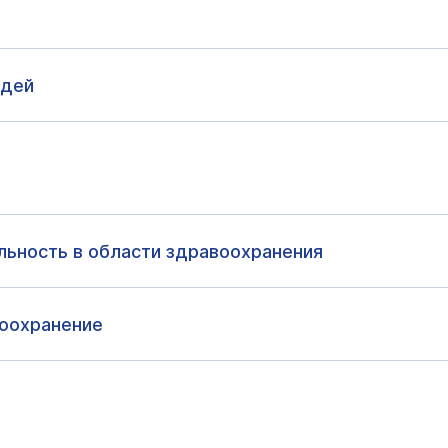
юдей
льность в области здравоохранения
оохранение