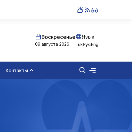
Язык
Воскресенье
09 августа 2026
Tuk
Рус
Eng
Контакты