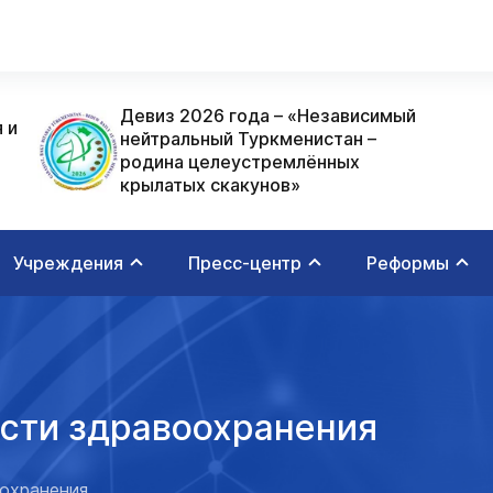
Девиз 2026 года – «Независимый
 и
нейтральный Туркменистан –
родина целеустремлённых
крылатых скакунов»
Учреждения
Пресс-центр
Реформы
асти здравоохранения
оохранения